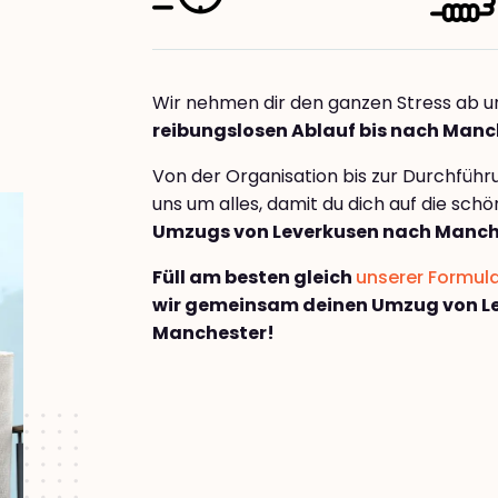
Wir nehmen dir den ganzen Stress ab u
reibungslosen Ablauf bis nach Manc
Von der Organisation bis zur Durchfüh
uns um alles, damit du dich auf die sch
Umzugs von Leverkusen nach Manch
Füll am besten gleich
unserer Formul
wir gemeinsam deinen Umzug von L
Manchester!