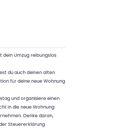
t dein Umzug reibungslos
est du auch deinen alten
aution für deine neue Wohnung
tag und organisiere einen
icht in die neue Wohnung
ernehmen. Denke daran,
der Steuererklärung