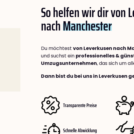
So helfen wir dir von 
nach
Manchester
Du möchtest
von Leverkusen nach M
und suchst ein
professionelles & güns
Umzugsunternehmen
, das sich um a
Dann bist du bei uns in Leverkusen g
Transparente Preise
Schnelle Abwicklung