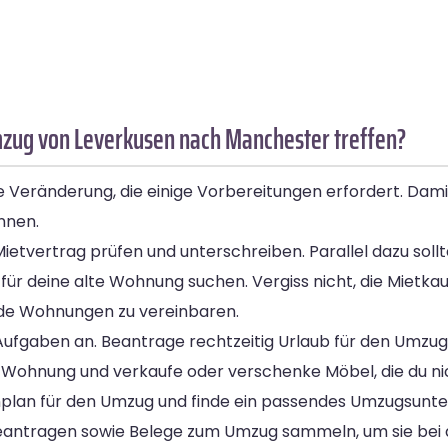
mzug von Leverkusen nach Manchester treffen?
 Veränderung, die einige Vorbereitungen erfordert. Dami
innen.
etvertrag prüfen und unterschreiben. Parallel dazu sollt
 für deine alte Wohnung suchen. Vergiss nicht, die Mietk
de Wohnungen zu vereinbaren.
fgaben an. Beantrage rechtzeitig Urlaub für den Umzugs
ine Wohnung und verkaufe oder verschenke Möbel, die du n
plan für den Umzug und finde ein passendes Umzugsunt
eantragen sowie Belege zum Umzug sammeln, um sie bei 