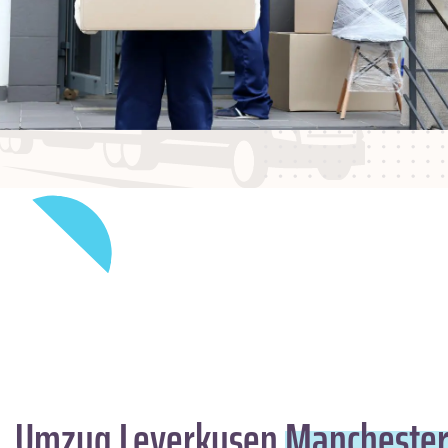
Umzug Leverkusen
Mancheste