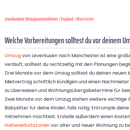
Leverkusener Umzugsunternehmen
»
England
» Manchester
Welche Vorbereitungen solltest du vor deinem U
Umzug
von Leverkusen nach Manchester ist eine große
verläuft, solltest du rechtzeitig mit den Planungen beg
Drei Monate vor dem Umzug solltest du deinen neuen Mi
Mietvertrag schriftlich kündigen und einen Nachmieter
zu überweisen und Wohnungsübergabetermine für bei
Zwei Monate vor dem Umzug stehen weitere wichtige Au
Babysitter für deine Kinder, falls nötig. Entrümple de
mitnehmen möchtest. Erstelle außerdem einen Kosten
Halteverbotszonen
vor alter und neuer Wohnung zu b