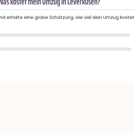
Was kostet mein Umzug in Leverkusen?
d erhalte eine grobe Schätzung, wie viel dein Umzug kostet