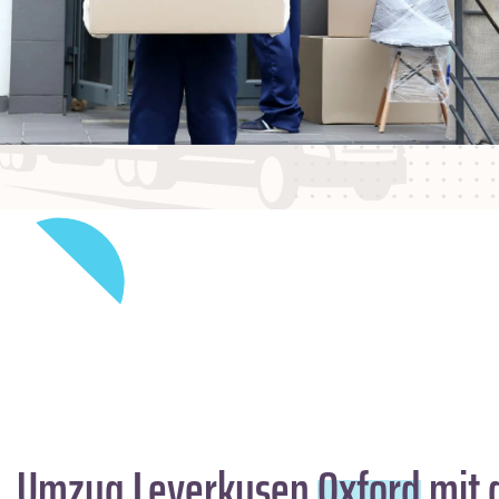
Umzug Leverkusen
Oxford
mit 