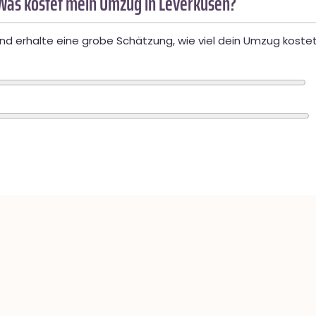
Was kostet mein Umzug in Leverkusen?
d erhalte eine grobe Schätzung, wie viel dein Umzug kostet