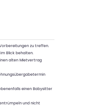
Vorbereitungen zu treffen.
im Blick behalten.
inen alten Mietvertrag
n Wohnungsübergabetermin
ebenenfalls einen Babysitter
 entrümpeln und nicht