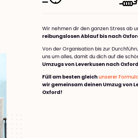
Wir nehmen dir den ganzen Stress ab u
reibungslosen Ablauf bis nach Oxfo
Von der Organisation bis zur Durchfüh
uns um alles, damit du dich auf die sch
Umzugs von Leverkusen nach Oxfor
Füll am besten gleich
unserer Formul
wir gemeinsam deinen Umzug von L
Oxford!