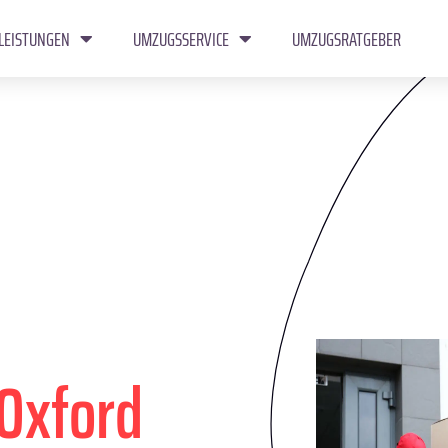
LEISTUNGEN
UMZUGSSERVICE
UMZUGSRATGEBER
Oxford