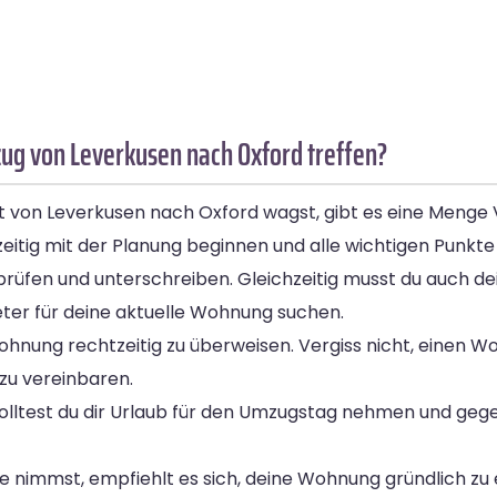
ug von Leverkusen nach Oxford treffen?
t von Leverkusen nach Oxford wagst, gibt es eine Menge 
zeitig mit der Planung beginnen und alle wichtigen Punkte 
prüfen und unterschreiben. Gleichzeitig musst du auch de
eter für deine aktuelle Wohnung suchen.
 Wohnung rechtzeitig zu überweisen. Vergiss nicht, eine
zu vereinbaren.
solltest du dir Urlaub für den Umzugstag nehmen und geg
se nimmst, empfiehlt es sich, deine Wohnung gründlich zu