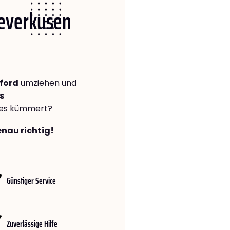
Leverkusen
ford
umziehen und
s
lles kümmert?
enau richtig!
Günstiger Service
Zuverlässige Hilfe