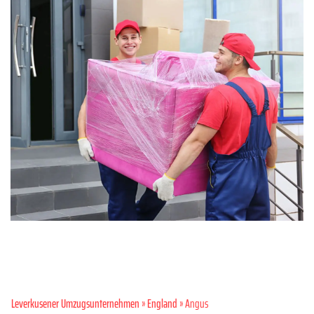
Leverkusener Umzugsunternehmen
»
England
» Angus