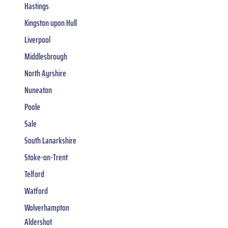
Hastings
Kingston upon Hull
Liverpool
Middlesbrough
North Ayrshire
Nuneaton
Poole
Sale
South Lanarkshire
Stoke-on-Trent
Telford
Watford
Wolverhampton
Aldershot