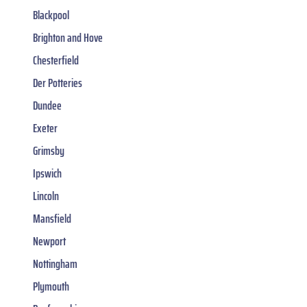
Blackpool
Brighton and Hove
Chesterfield
Der Potteries
Dundee
Exeter
Grimsby
Ipswich
Lincoln
Mansfield
Newport
Nottingham
Plymouth