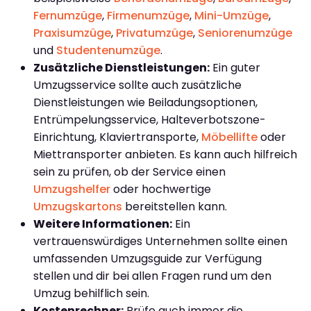
Fernumzüge
,
Firmenumzüge
,
Mini-Umzüge
,
Praxisumzüge
,
Privatumzüge
,
Seniorenumzüge
und
Studentenumzüge
.
Zusätzliche Dienstleistungen:
Ein guter
Umzugsservice sollte auch zusätzliche
Dienstleistungen wie Beiladungsoptionen,
Entrümpelungsservice, Halteverbotszone-
Einrichtung, Klaviertransporte,
Möbellifte
oder
Miettransporter anbieten. Es kann auch hilfreich
sein zu prüfen, ob der Service einen
Umzugshelfer
oder hochwertige
Umzugskartons
bereitstellen kann.
Weitere Informationen:
Ein
vertrauenswürdiges Unternehmen sollte einen
umfassenden Umzugsguide zur Verfügung
stellen und dir bei allen Fragen rund um den
Umzug behilflich sein.
Kostenrechner:
Prüfe auch immer die