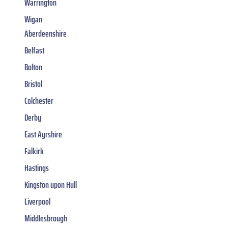
Warrington
Wigan
Aberdeenshire
Belfast
Bolton
Bristol
Colchester
Derby
East Ayrshire
Falkirk
Hastings
Kingston upon Hull
Liverpool
Middlesbrough