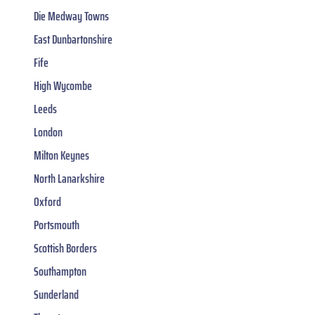
Die Medway Towns
East Dunbartonshire
Fife
High Wycombe
Leeds
London
Milton Keynes
North Lanarkshire
Oxford
Portsmouth
Scottish Borders
Southampton
Sunderland