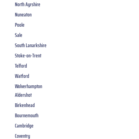
North Ayrshire
Nuneaton
Poole
Sale
South Lanarkshire
Stoke-on-Trent
Telford
Watford
Wolverhampton
Aldershot
Birkenhead
Bournemouth
Cambridge
Coventry