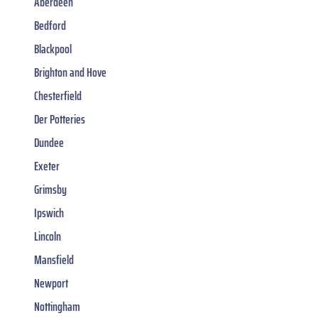
Aberdeen
Bedford
Blackpool
Brighton and Hove
Chesterfield
Der Potteries
Dundee
Exeter
Grimsby
Ipswich
Lincoln
Mansfield
Newport
Nottingham