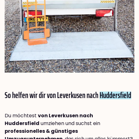
So helfen wir dir von Leverkusen nach
Huddersfield
Du möchtest
von Leverkusen nach
Huddersfield
umziehen und suchst ein
professionelles & günstiges
Umzugsunternehmen
, das sich um alles kümmert?