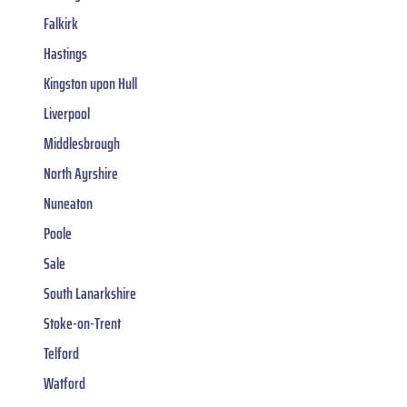
Falkirk
Hastings
Kingston upon Hull
Liverpool
Middlesbrough
North Ayrshire
Nuneaton
Poole
Sale
South Lanarkshire
Stoke-on-Trent
Telford
Watford