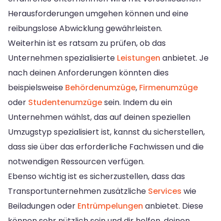
Herausforderungen umgehen können und eine
reibungslose Abwicklung gewährleisten.
Weiterhin ist es ratsam zu prüfen, ob das
Unternehmen spezialisierte
Leistungen
anbietet. Je
nach deinen Anforderungen könnten dies
beispielsweise
Behördenumzüge
,
Firmenumzüge
oder
Studentenumzüge
sein. Indem du ein
Unternehmen wählst, das auf deinen speziellen
Umzugstyp spezialisiert ist, kannst du sicherstellen,
dass sie über das erforderliche Fachwissen und die
notwendigen Ressourcen verfügen.
Ebenso wichtig ist es sicherzustellen, dass das
Transportunternehmen zusätzliche
Services
wie
Beiladungen oder
Entrümpelungen
anbietet. Diese
können sehr nützlich sein und dir helfen, deinen