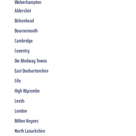
Wolverhampton
Aldershot
Birkenhead
Bournemouth
Cambridge
Coventry
Die Medway Towns
East Dunbartonshire
Fife
High Wycombe
Leeds
London
Milton Keynes
North Lanarkshire