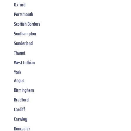
Oxford
Portsmouth
Scottish Borders
Southampton
Sunderland
Thanet
West Lothian
York
Angus
Birmingham
Bradford
Cardiff
Crawley
Doncaster