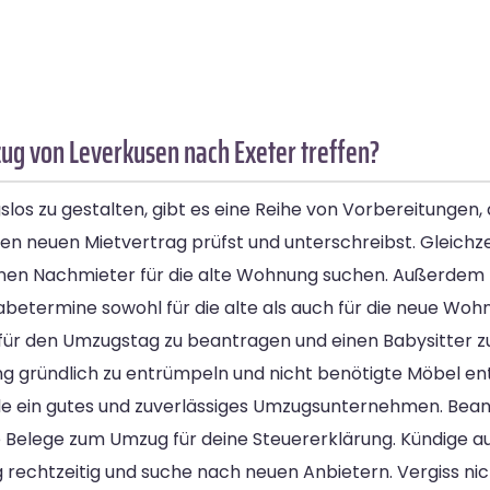
g von Leverkusen nach Exeter treffen?
os zu gestalten, gibt es eine Reihe von Vorbereitungen, di
en neuen Mietvertrag prüfst und unterschreibst. Gleichzei
inen Nachmieter für die alte Wohnung suchen. Außerdem m
ermine sowohl für die alte als auch für die neue Woh
ür den Umzugstag zu beantragen und einen Babysitter zu o
g gründlich zu entrümpeln und nicht benötigte Möbel en
de ein gutes und zuverlässiges Umzugsunternehmen. Bean
elege zum Umzug für deine Steuererklärung. Kündige a
rechtzeitig und suche nach neuen Anbietern. Vergiss nic