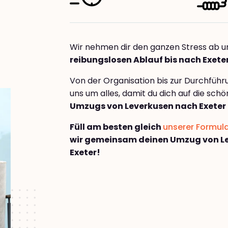
Wir nehmen dir den ganzen Stress ab u
reibungslosen Ablauf bis nach Exete
Von der Organisation bis zur Durchfüh
uns um alles, damit du dich auf die sch
Umzugs von Leverkusen nach Exeter
Füll am besten gleich
unserer Formul
wir gemeinsam deinen Umzug von L
Exeter!