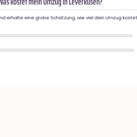
Was kostet mein Umzug in Leverkusen?
d erhalte eine grobe Schätzung, wie viel dein Umzug kostet