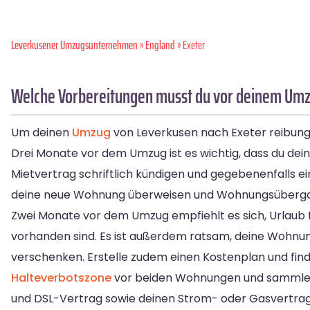
Leverkusener Umzugsunternehmen
»
England
» Exeter
Welche Vorbereitungen musst du vor deinem Umzu
Um deinen
Umzug
von Leverkusen nach Exeter reibungsl
Drei Monate vor dem Umzug ist es wichtig, dass du dein
Mietvertrag schriftlich kündigen und gegebenenfalls e
deine neue Wohnung überweisen und Wohnungsübergabet
Zwei Monate vor dem Umzug empfiehlt es sich, Urlaub f
vorhanden sind. Es ist außerdem ratsam, deine Wohnun
verschenken. Erstelle zudem einen Kostenplan und fin
Halteverbotszone
vor beiden Wohnungen und sammle B
und DSL-Vertrag sowie deinen Strom- oder Gasvertrag 