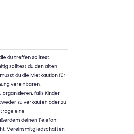
e du treffen solltest.
tig solltest du den alten
usst du die Mietkaution für
nung vereinbaren.
rganisieren, falls Kinder
tweder zu verkaufen oder zu
trage eine
ußerdem deinen Telefon-
ht, Vereinsmitgliedschaften