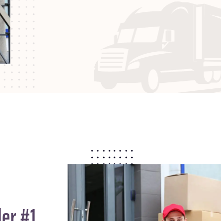
er #1