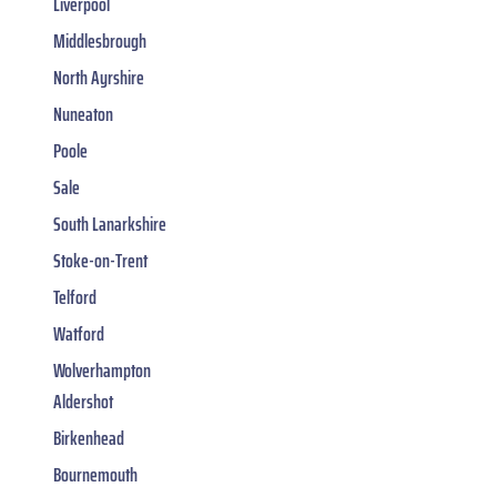
Liverpool
Middlesbrough
North Ayrshire
Nuneaton
Poole
Sale
South Lanarkshire
Stoke-on-Trent
Telford
Watford
Wolverhampton
Aldershot
Birkenhead
Bournemouth