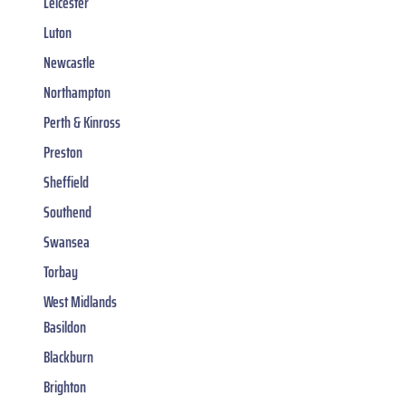
Leicester
Luton
Newcastle
Northampton
Perth & Kinross
Preston
Sheffield
Southend
Swansea
Torbay
West Midlands
Basildon
Blackburn
Brighton