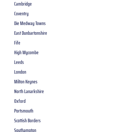
Cambridge
Coventry
Die Medway Towns
East Dunbartonshire
Fife
High Wycombe
Leeds
London
Milton Keynes
North Lanarkshire
Oxford
Portsmouth
Scottish Borders
Southampton