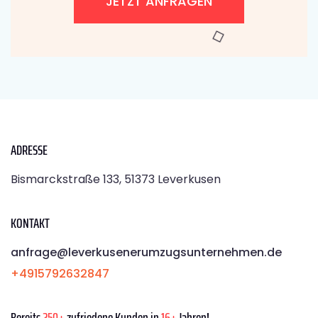
JETZT ANFRAGEN
ADRESSE
Bismarckstraße 133, 51373 Leverkusen
KONTAKT
anfrage@leverkusenerumzugsunternehmen.de
+4915792632847
Bereits
250+
zufriedene Kunden in
16+
Jahren!