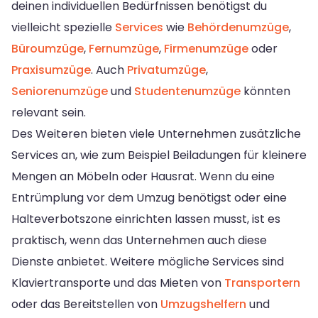
deinen individuellen Bedürfnissen benötigst du
vielleicht spezielle
Services
wie
Behördenumzüge
,
Büroumzüge
,
Fernumzüge
,
Firmenumzüge
oder
Praxisumzüge
. Auch
Privatumzüge
,
Seniorenumzüge
und
Studentenumzüge
könnten
relevant sein.
Des Weiteren bieten viele Unternehmen zusätzliche
Services an, wie zum Beispiel Beiladungen für kleinere
Mengen an Möbeln oder Hausrat. Wenn du eine
Entrümplung vor dem Umzug benötigst oder eine
Halteverbotszone einrichten lassen musst, ist es
praktisch, wenn das Unternehmen auch diese
Dienste anbietet. Weitere mögliche Services sind
Klaviertransporte und das Mieten von
Transportern
oder das Bereitstellen von
Umzugshelfern
und