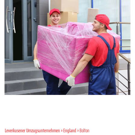
Leverkusener Umzugsunternehmen
»
England
» Bolton