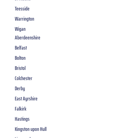
Teesside
Warrington
Wigan
Aberdeenshire
Belfast
Bolton
Bristol
Colchester
Derby
East Ayrshire
Falkirk
Hastings
Kingston upon Hull