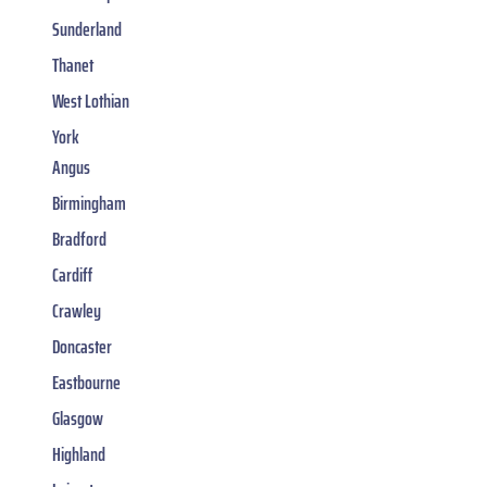
Sunderland
Thanet
West Lothian
York
Angus
Birmingham
Bradford
Cardiff
Crawley
Doncaster
Eastbourne
Glasgow
Highland