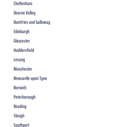
Cheltenham
Dearne Valley
Dumfries and Galloway
Edinburgh
Gloucester
Huddersfield
Lesung
Manchester
Newcastle upon Tyne
Norwich
Peterborough
Reading
Slough
Southport