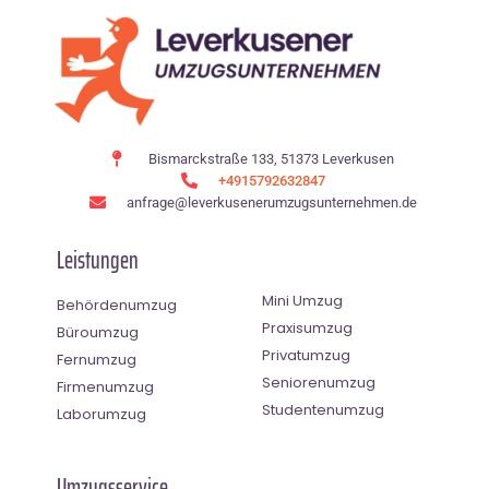
Bismarckstraße 133, 51373 Leverkusen
+4915792632847
anfrage@leverkusenerumzugsunternehmen.de
Leistungen
Mini Umzug
Behördenumzug
Praxisumzug
Büroumzug
Privatumzug
Fernumzug
Seniorenumzug
Firmenumzug
Studentenumzug
Laborumzug
Umzugsservice