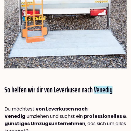
So helfen wir dir von Leverkusen nach
Venedig
Du möchtest
von Leverkusen nach
Venedig
umziehen und suchst ein
professionelles &
günstiges Umzugsunternehmen
, das sich um alles
kümmert?