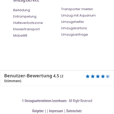
Transporter mieten
Beiladung
Umzug mit Aquarium
Entrümpelung
Umzugshelfer
Halteverbotszone
Umzugskartons
Klaviertransport
Umzugsanfrage
Möbellift
Benutzer-Bewertung
4.5
(
2
Stimmen)
©
Umzugsunternehmen Leverkusen
- All Right Reserved
Ratgeber
| |
Impressum
|
Datenschutz