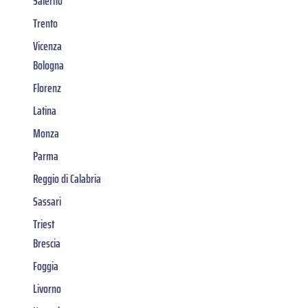
Salerno
Trento
Vicenza
Bologna
Florenz
Latina
Monza
Parma
Reggio di Calabria
Sassari
Triest
Brescia
Foggia
Livorno