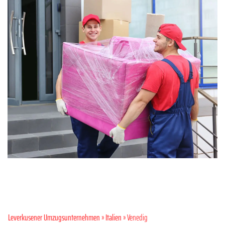
Leverkusener Umzugsunternehmen
»
Italien
» Venedig