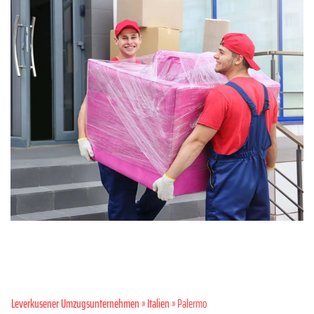
Leverkusener Umzugsunternehmen
»
Italien
» Palermo