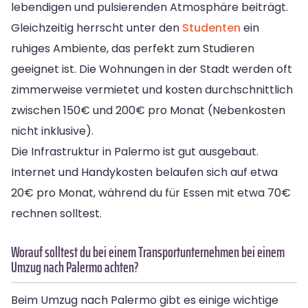
lebendigen und pulsierenden Atmosphäre beiträgt.
Gleichzeitig herrscht unter den
Studenten
ein
ruhiges Ambiente, das perfekt zum Studieren
geeignet ist. Die Wohnungen in der Stadt werden oft
zimmerweise vermietet und kosten durchschnittlich
zwischen 150€ und 200€ pro Monat (Nebenkosten
nicht inklusive).
Die Infrastruktur in Palermo ist gut ausgebaut.
Internet und Handykosten belaufen sich auf etwa
20€ pro Monat, während du für Essen mit etwa 70€
rechnen solltest.
Worauf solltest du bei einem Transportunternehmen bei einem
Umzug nach Palermo achten?
Beim Umzug nach Palermo gibt es einige wichtige