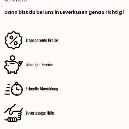
Dann bist du bei uns in Leverkusen genau richtig!
Transparente Preise
Günstiger Service
Schnelle Abwicklung
Zuverlässige Hilfe