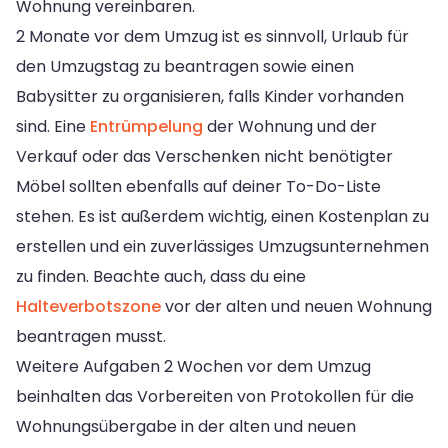
Wohnung vereinbaren.
2 Monate vor dem Umzug ist es sinnvoll, Urlaub für
den Umzugstag zu beantragen sowie einen
Babysitter zu organisieren, falls Kinder vorhanden
sind. Eine
Entrümpelung
der Wohnung und der
Verkauf oder das Verschenken nicht benötigter
Möbel sollten ebenfalls auf deiner To-Do-Liste
stehen. Es ist außerdem wichtig, einen Kostenplan zu
erstellen und ein zuverlässiges Umzugsunternehmen
zu finden. Beachte auch, dass du eine
Halteverbotszone
vor der alten und neuen Wohnung
beantragen musst.
Weitere Aufgaben 2 Wochen vor dem Umzug
beinhalten das Vorbereiten von Protokollen für die
Wohnungsübergabe in der alten und neuen