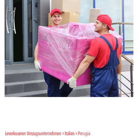
Leverkusener Umzugsunternehmen
»
Italien
» Perugia