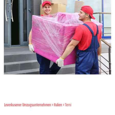
Leverkusener Umzugsunternehmen
»
Italien
» Terni