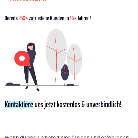
Bereits
250+
zufriedene Kunden in
16+
Jahren!
Kontaktiere
uns jetzt kostenlos & unverbindlich!
Wenn du nach einem zuverlässigen und erfahrenen