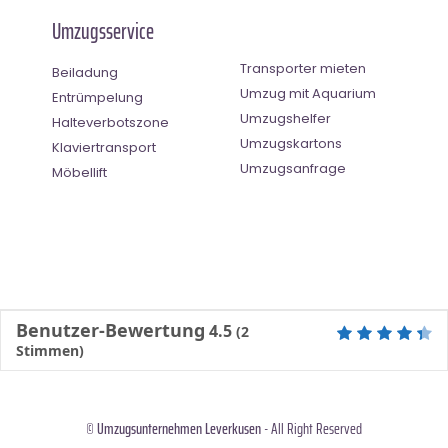
Umzugsservice
Transporter mieten
Beiladung
Umzug mit Aquarium
Entrümpelung
Umzugshelfer
Halteverbotszone
Umzugskartons
Klaviertransport
Umzugsanfrage
Möbellift
Benutzer-Bewertung
4.5
(
2
Stimmen)
©
Umzugsunternehmen Leverkusen
- All Right Reserved