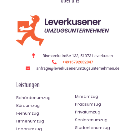
Über uns
Bismarckstraße 133, 51373 Leverkusen
+4915792632847
anfrage@leverkusenerumzugsunternehmen.de
Leistungen
Mini Umzug
Behördenumzug
Praxisumzug
Büroumzug
Privatumzug
Fernumzug
Seniorenumzug
Firmenumzug
Studentenumzug
Laborumzug