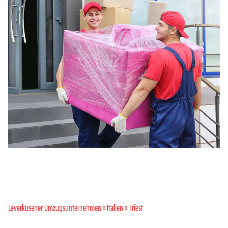
Leverkusener Umzugsunternehmen
»
Italien
» Triest