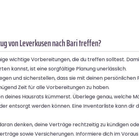
g von Leverkusen nach Bari treffen?
ige wichtige Vorbereitungen, die du treffen solltest. Dam
ten kannst, ist eine sorgfältige Planung unerlässlich.
gen und sicherstellen, dass sie mit deinen persönlichen 
ügend Zeit für alle Vorbereitungen zu haben.
sation deines Hausrats kümmerst. Überlege genau, welche
 entsorgt werden können. Eine Inventarliste kann dir da
 daran denken, deine Verträge rechtzeitig zu kündigen o
rträge sowie Versicherungen. Informiere dich im Voraus 