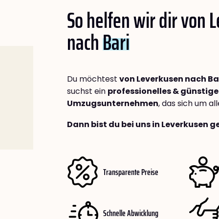
So helfen wir dir von 
nach
Bari
Du möchtest
von Leverkusen nach Ba
suchst ein
professionelles & günstige
Umzugsunternehmen
, das sich um a
Dann bist du bei uns in Leverkusen g
Transparente Preise
Schnelle Abwicklung