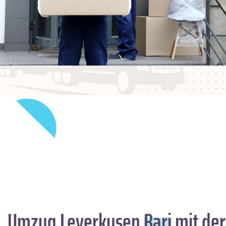
Umzug Leverkusen
Bari
mit der