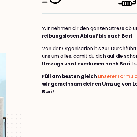
Wir nehmen dir den ganzen Stress ab u
reibungslosen Ablauf bis nach Bari
Von der Organisation bis zur Durchfüh
uns um alles, damit du dich auf die sch
Umzugs von Leverkusen nach Bari
fr
Füll am besten gleich
unserer Formul
wir gemeinsam deinen Umzug von L
Bari!