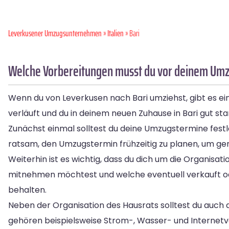
Leverkusener Umzugsunternehmen
»
Italien
» Bari
Welche Vorbereitungen musst du vor deinem Umzu
Wenn du von Leverkusen nach Bari umziehst, gibt es ein
verläuft und du in deinem neuen Zuhause in Bari gut star
Zunächst einmal solltest du deine Umzugstermine festle
ratsam, den Umzugstermin frühzeitig zu planen, um gen
Weiterhin ist es wichtig, dass du dich um die Organi
mitnehmen möchtest und welche eventuell verkauft oder
behalten.
Neben der Organisation des Hausrats solltest du auch
gehören beispielsweise Strom-, Wasser- und Internetve