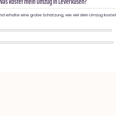
Was kostet mein Umzug in Leverkusen?
d erhalte eine grobe Schätzung, wie viel dein Umzug kostet