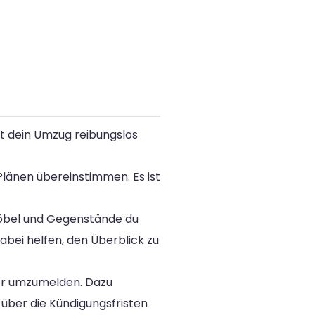
it dein Umzug reibungslos
Plänen übereinstimmen. Es ist
 Möbel und Gegenstände du
bei helfen, den Überblick zu
der umzumelden. Dazu
über die Kündigungsfristen