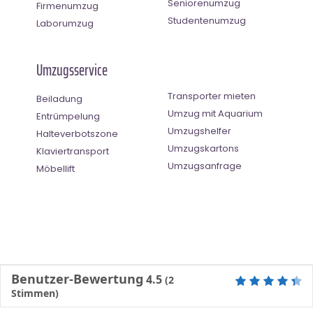
Seniorenumzug
Firmenumzug
Studentenumzug
Laborumzug
Umzugsservice
Transporter mieten
Beiladung
Umzug mit Aquarium
Entrümpelung
Umzugshelfer
Halteverbotszone
Umzugskartons
Klaviertransport
Umzugsanfrage
Möbellift
Benutzer-Bewertung
4.5
(
2
Stimmen)