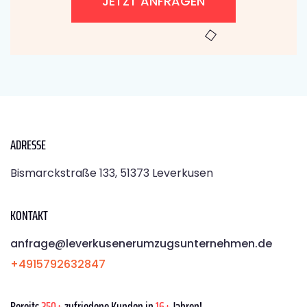
JETZT ANFRAGEN
ADRESSE
Bismarckstraße 133, 51373 Leverkusen
KONTAKT
anfrage@leverkusenerumzugsunternehmen.de
+4915792632847
Bereits
250+
zufriedene Kunden in
16+
Jahren!