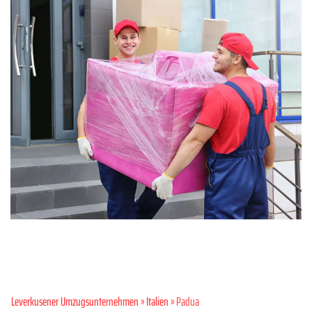
Leverkusener Umzugsunternehmen
»
Italien
» Padua