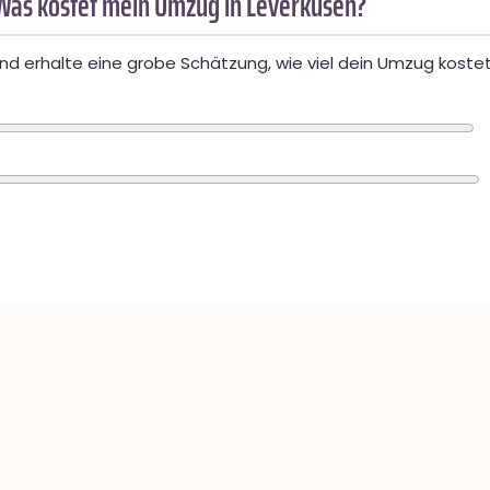
Was kostet mein Umzug in Leverkusen?
d erhalte eine grobe Schätzung, wie viel dein Umzug kostet