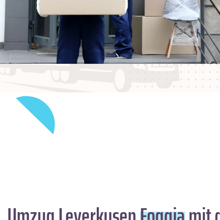
Umzug Leverkusen
Foggia
mit 