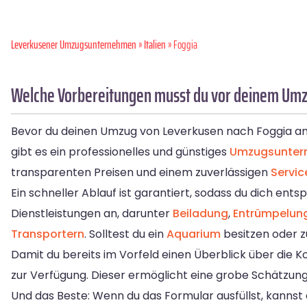
Leverkusener Umzugsunternehmen
»
Italien
» Foggia
Welche Vorbereitungen musst du vor deinem Umz
Bevor du deinen Umzug von Leverkusen nach Foggia angeh
gibt es ein professionelles und günstiges
Umzugsuntern
transparenten Preisen und einem zuverlässigen
Servic
Ein schneller Ablauf ist garantiert, sodass du dich e
Dienstleistungen an, darunter
Beiladung
,
Entrümpelun
Transportern
. Solltest du ein
Aquarium
besitzen oder zu
Damit du bereits im Vorfeld einen Überblick über die
zur Verfügung. Dieser ermöglicht eine grobe Schätzung 
Und das Beste: Wenn du das Formular ausfüllst, kannst 