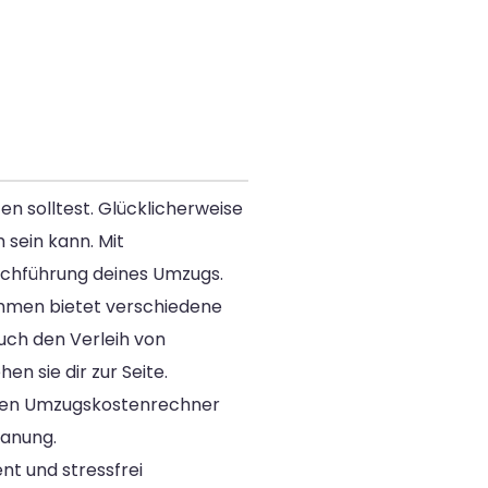
en solltest. Glücklicherweise
h sein kann. Mit
rchführung deines Umzugs.
nehmen bietet verschiedene
uch den Verleih von
n sie dir zur Seite.
schen Umzugskostenrechner
lanung.
nt und stressfrei