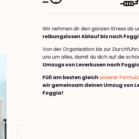
Wir nehmen dir den ganzen Stress ab u
reibungslosen Ablauf bis nach Fogg
Von der Organisation bis zur Durchfüh
uns um alles, damit du dich auf die sch
Umzugs von Leverkusen nach Foggi
Füll am besten gleich
unserer Formul
wir gemeinsam deinen Umzug von L
Foggia!