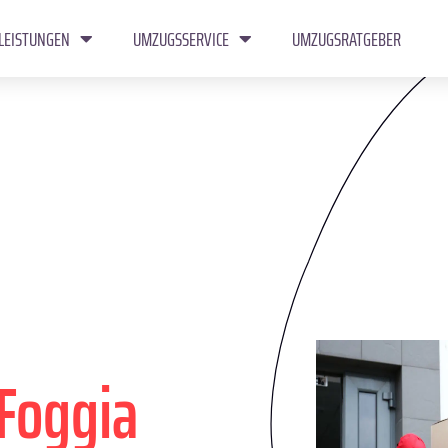
LEISTUNGEN
UMZUGSSERVICE
UMZUGSRATGEBER
Foggia