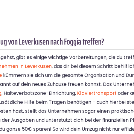
ug von Leverkusen nach Foggia treffen?
st, gibt es einige wichtige Vorbereitungen, die du treff
ehmen in Leverkusen
, das dir bei diesem Schritt behilflic
e
kümmern sie sich um die gesamte Organisation und Du
ntspannt auf dein neues Zuhause freuen kannst. Das Unter
g
, Halteverbotszone-Einrichtung,
Klaviertransport
oder a
sätzliche Hilfe beim Tragen benötigen – auch hierbei stehe
 Kosten hast, stellt das Unternehmen sogar einen prakti
der Ausgaben und unterstützt dich bei der finanziellen P
du ganze 50€ sparen! So wird dein Umzug nicht nur effizie