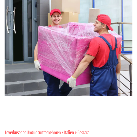
Leverkusener Umzugsunternehmen
»
Italien
» Pescara