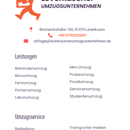
Bismarckstraße 133, 51373 Leverkusen
+4915792632847
anfrage@leverkusenerumzugsunternehmen.de
Leistungen
Mini Umzug
Behördenumzug
Praxisumzug
Büroumzug
Privatumzug
Fernumzug
Seniorenumzug
Firmenumzug
Studentenumzug
Laborumzug
Umzugsservice
Transporter mieten
Beiladung