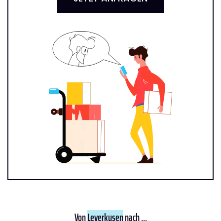
Von
Leverkusen
nach ...