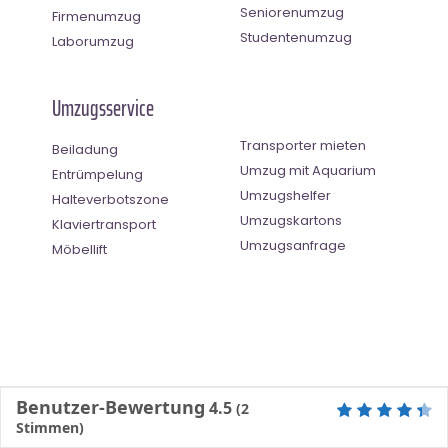
Seniorenumzug
Firmenumzug
Studentenumzug
Laborumzug
Umzugsservice
Transporter mieten
Beiladung
Umzug mit Aquarium
Entrümpelung
Umzugshelfer
Halteverbotszone
Umzugskartons
Klaviertransport
Umzugsanfrage
Möbellift
Benutzer-Bewertung
4.5
(
2
Stimmen)