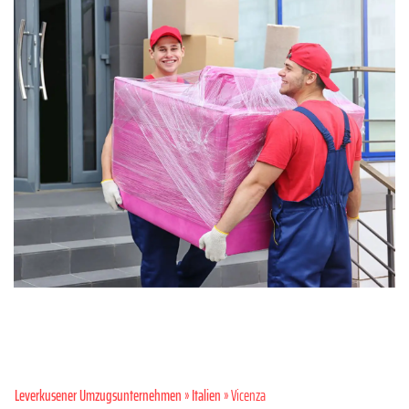
Leverkusener Umzugsunternehmen
»
Italien
» Vicenza