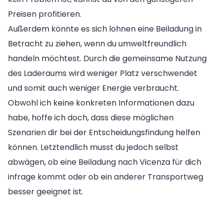
Preisen profitieren.
Außerdem könnte es sich lohnen eine Beiladung in
Betracht zu ziehen, wenn du umweltfreundlich
handeln möchtest. Durch die gemeinsame Nutzung
des Laderaums wird weniger Platz verschwendet
und somit auch weniger Energie verbraucht.
Obwohl ich keine konkreten Informationen dazu
habe, hoffe ich doch, dass diese möglichen
Szenarien dir bei der Entscheidungsfindung helfen
können. Letztendlich musst du jedoch selbst
abwägen, ob eine Beiladung nach Vicenza für dich
infrage kommt oder ob ein anderer Transportweg
besser geeignet ist.