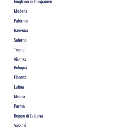
Giugliano in Kampanien
Modena
Palermo
Ravenna
Salerno
Trento
Vicenza
Bologna
Florenz
Latina
Monza
Parma
Reggio di Calabria
Sassari