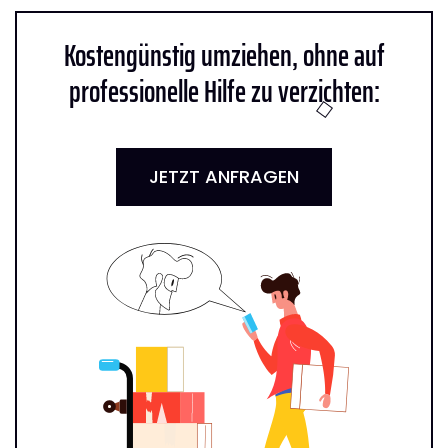
Kostengünstig umziehen, ohne auf
professionelle Hilfe zu verzichten:
JETZT ANFRAGEN