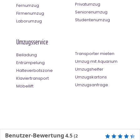
Privatumzug
Fernumzug
Seniorenumzug
Firmenumzug
Studentenumzug
Laborumzug
Umzugsservice
Transporter mieten
Beiladung
Umzug mit Aquarium
Entrümpelung
Umzugshelfer
Halteverbotszone
Umzugskartons
Klaviertransport
Umzugsanfrage
Möbellift
Benutzer-Bewertung
4.5
(
2