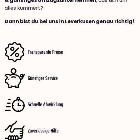
& günstiges Umzugsunternehmen
, das sich um
alles kümmert?
Dann bist du bei uns in Leverkusen genau richtig!
Transparente Preise
Günstiger Service
Schnelle Abwicklung
Zuverlässige Hilfe