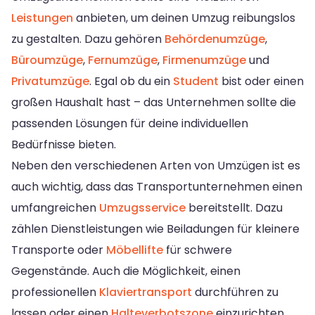
Leistungen
anbieten, um deinen Umzug reibungslos
zu gestalten. Dazu gehören
Behördenumzüge
,
Büroumzüge
,
Fernumzüge
,
Firmenumzüge
und
Privatumzüge
. Egal ob du ein
Student
bist oder einen
großen Haushalt hast – das Unternehmen sollte die
passenden Lösungen für deine individuellen
Bedürfnisse bieten.
Neben den verschiedenen Arten von Umzügen ist es
auch wichtig, dass das Transportunternehmen einen
umfangreichen
Umzugsservice
bereitstellt. Dazu
zählen Dienstleistungen wie Beiladungen für kleinere
Transporte oder
Möbellifte
für schwere
Gegenstände. Auch die Möglichkeit, einen
professionellen
Klaviertransport
durchführen zu
lassen oder einen
Halteverbotszone
einzurichten,